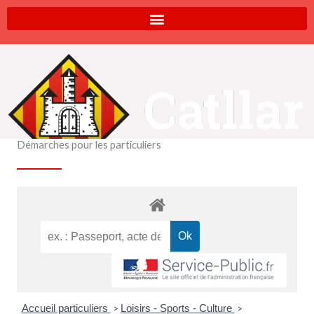
Aller
au
contenu
Démarches pour les particuliers
Accueil particuliers
Loisirs - Sports - Culture
>
>