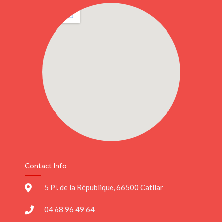
Contact Info
5 Pl. de la République, 66500 Catllar
04 68 96 49 64