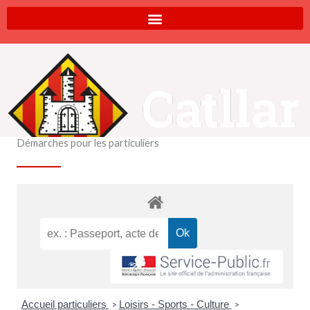
Aller
au
contenu
Démarches pour les particuliers
Accueil particuliers
Loisirs - Sports - Culture
>
>