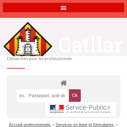
Aller
au
contenu
Démarches pour les professionnels
Accueil professionnels
Services en ligne et formulaires
>
>