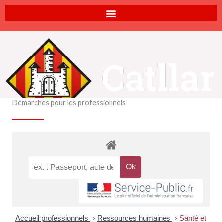
Aller
au
contenu
Démarches pour les professionnels
Accueil professionnels
Ressources humaines
Santé et
>
>