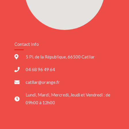
Contact Info
5 Pl. de la République, 66500 Catllar
04 68 96 49 64
catllar@orange.fr
Lundi, Mardi, Mercredi, Jeudi et Vendredi : de
09h00 à 12h00