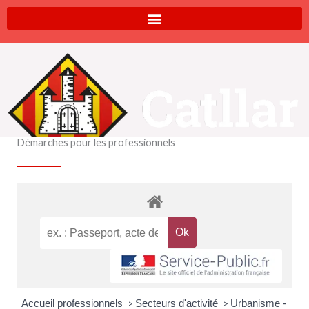
Aller
au
contenu
Démarches pour les professionnels
Accueil professionnels
Secteurs d'activité
Urbanisme -
>
>