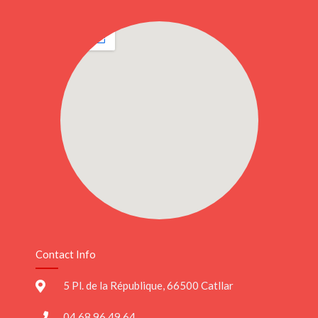
Contact Info
5 Pl. de la République, 66500 Catllar
04 68 96 49 64