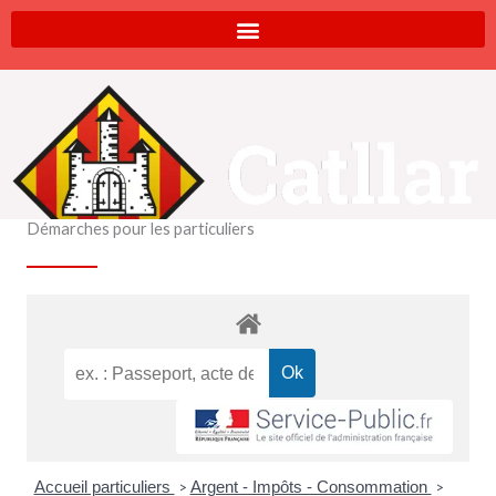
Aller
au
contenu
Démarches pour les particuliers
Accueil particuliers
Argent - Impôts - Consommation
>
>