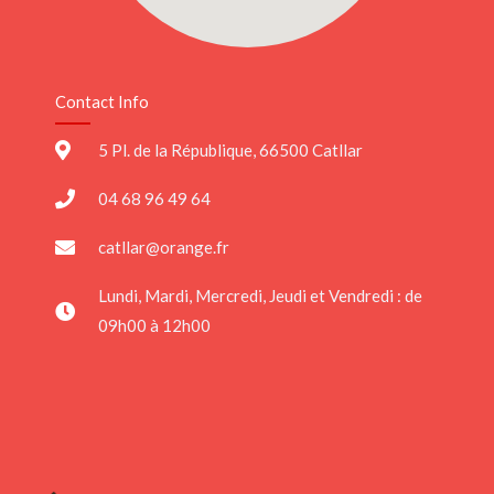
Contact Info
5 Pl. de la République, 66500 Catllar
04 68 96 49 64
catllar@orange.fr
Lundi, Mardi, Mercredi, Jeudi et Vendredi : de
09h00 à 12h00