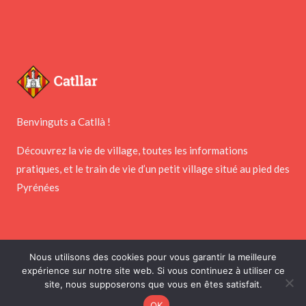
Benvinguts a Catllà !
Découvrez la vie de village, toutes les informations
pratiques, et le train de vie d’un petit village situé au pied des
Pyrénées
Nous utilisons des cookies pour vous garantir la meilleure
expérience sur notre site web. Si vous continuez à utiliser ce
Copyright © 2026 Mairie de Catllar
site, nous supposerons que vous en êtes satisfait.
Réalisé par
PointNet
&
Webness
OK