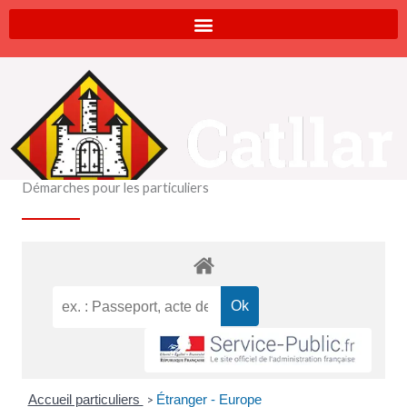
Aller
au
contenu
Démarches pour les particuliers
Accueil particuliers
Étranger - Europe
>