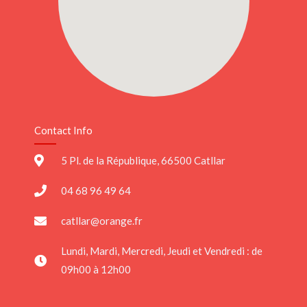
Contact Info
5 Pl. de la République, 66500 Catllar
04 68 96 49 64
catllar@orange.fr
Lundi, Mardi, Mercredi, Jeudi et Vendredi : de
09h00 à 12h00