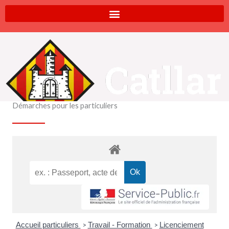
Aller
au
contenu
Démarches pour les particuliers
Accueil particuliers
Travail - Formation
Licenciement
>
>