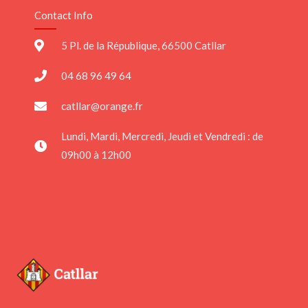
Contact Info
5 Pl. de la République, 66500 Catllar
04 68 96 49 64
catllar@orange.fr
Lundi, Mardi, Mercredi, Jeudi et Vendredi : de
09h00 à 12h00