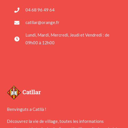
04 68 96 49 64
catllar@orange.fr
Lundi, Mardi, Mercredi, Jeudi et Vendredi : de
09h00 à 12h00
Benvinguts a Catllà !
Découvrez la vie de village, toutes les informations