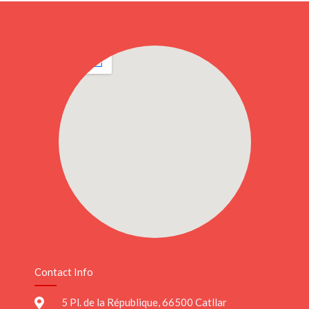
Contact Info
5 Pl. de la République, 66500 Catllar