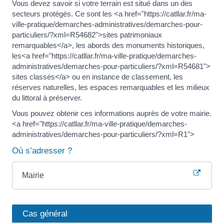
Vous devez savoir si votre terrain est situé dans un des
secteurs protégés. Ce sont les <a href="https://catllar.fr/ma-
ville-pratique/demarches-administratives/demarches-pour-
particuliers/?xml=R54682">sites patrimoniaux
remarquables</a>, les abords des monuments historiques,
les<a href="https://catllar.fr/ma-ville-pratique/demarches-
administratives/demarches-pour-particuliers/?xml=R54681">
sites classés</a> ou en instance de classement, les
réserves naturelles, les espaces remarquables et les milieux
du littoral à préserver.
Vous pouvez obtenir ces informations auprès de votre mairie.
<a href="https://catllar.fr/ma-ville-pratique/demarches-
administratives/demarches-pour-particuliers/?xml=R1">
Où s’adresser ?
Mairie
Cas général