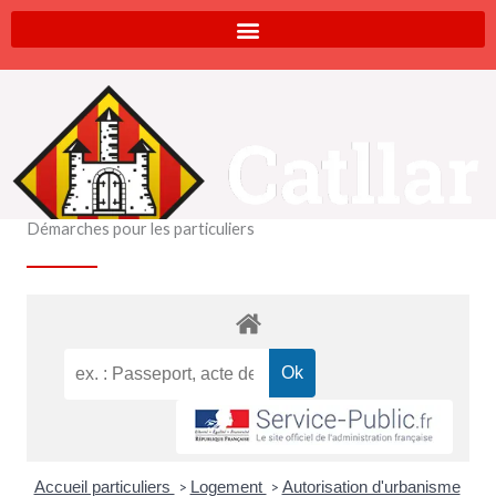
Aller
au
contenu
Démarches pour les particuliers
Accueil particuliers
Logement
Autorisation d'urbanisme
>
>