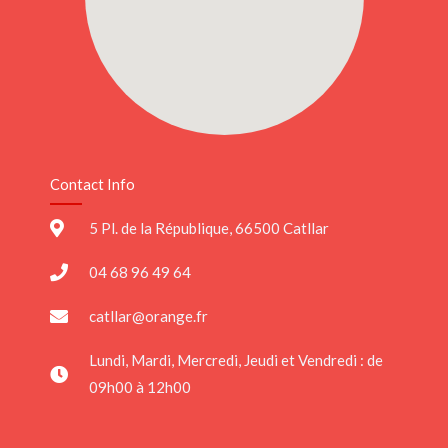
Contact Info
5 Pl. de la République, 66500 Catllar
04 68 96 49 64
catllar@orange.fr
Lundi, Mardi, Mercredi, Jeudi et Vendredi : de
09h00 à 12h00