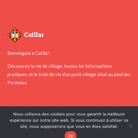
Benvinguts a Catllà !
Découvrez la vie de village, toutes les informations
pratiques, et le train de vie d’un petit village situé au pied des
Pyrénées
Nous utilisons des cookies pour vous garantir la meilleure
expérience sur notre site web. Si vous continuez à utiliser ce
Copyright © 2026 Mairie de Catllar
site, nous supposerons que vous en êtes satisfait.
Réalisé par
PointNet
&
Webness
OK