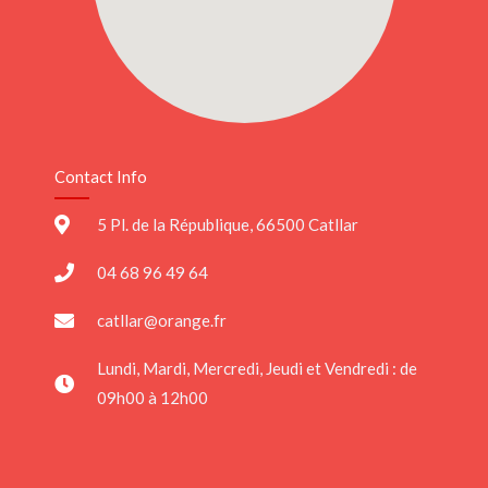
Contact Info
5 Pl. de la République, 66500 Catllar
04 68 96 49 64
catllar@orange.fr
Lundi, Mardi, Mercredi, Jeudi et Vendredi : de
09h00 à 12h00