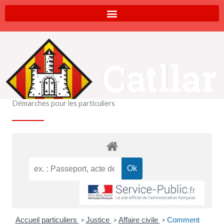
Aller
au
contenu
Démarches pour les particuliers
Accueil particuliers
Justice
Affaire civile
Comment
>
>
>