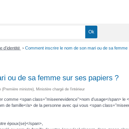
e d'identité
Comment inscrire le nom de son mari ou de sa femme 
>
ri ou de sa femme sur ses papiers ?
e (Première ministre), Ministère chargé de l'intérieur
 comme <span class="miseenevidence">nom d'usage</span> le <a hre
om de famille</a> de la personne avec qui vous <span class="mise
otre époux(se)</span>,