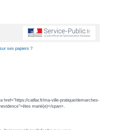
sur ses papiers ?
f="https://catllar.fr/ma-ville-pratique/demarches-
enevidence">êtes marié(e)</span>.