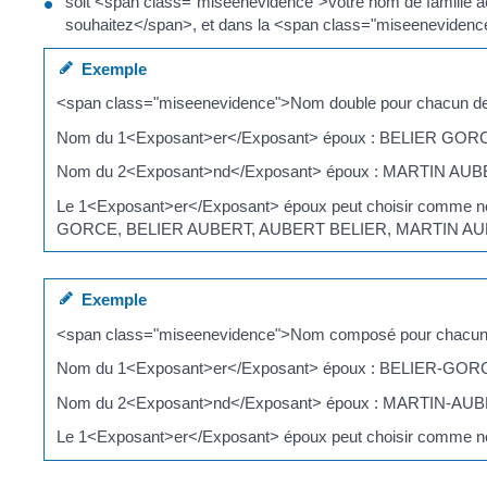
soit <span class="miseenevidence">votre nom de famille a
souhaitez</span>, et dans la <span class="miseenevidence
Exemple
<span class="miseenevidence">Nom double pour chacun d
Nom du 1<Exposant>er</Exposant> époux : BELIER GOR
Nom du 2<Exposant>nd</Exposant> époux : MARTIN AU
Le 1<Exposant>er</Exposant> époux peut choisir co
GORCE, BELIER AUBERT, AUBERT BELIER, MARTIN A
Exemple
<span class="miseenevidence">Nom composé pour chacun
Nom du 1<Exposant>er</Exposant> époux : BELIER-GOR
Nom du 2<Exposant>nd</Exposant> époux : MARTIN-AU
Le 1<Exposant>er</Exposant> époux peut choisir c