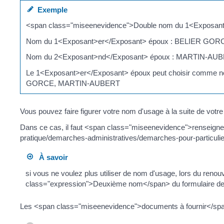
Exemple
<span class="miseenevidence">Double nom du 1<Exposan
Nom du 1<Exposant>er</Exposant> époux : BELIER GOR
Nom du 2<Exposant>nd</Exposant> époux : MARTIN-AU
Le 1<Exposant>er</Exposant> époux peut choisir c
GORCE, MARTIN-AUBERT
Vous pouvez faire figurer votre nom d'usage à la suite de votre n
Dans ce cas, il faut <span class="miseenevidence">renseigner
pratique/demarches-administratives/demarches-pour-particul
À savoir
si vous ne voulez plus utiliser de nom d'usage, lors du renouv
class="expression">Deuxième nom</span> du formulaire d
Les <span class="miseenevidence">documents à fournir</span