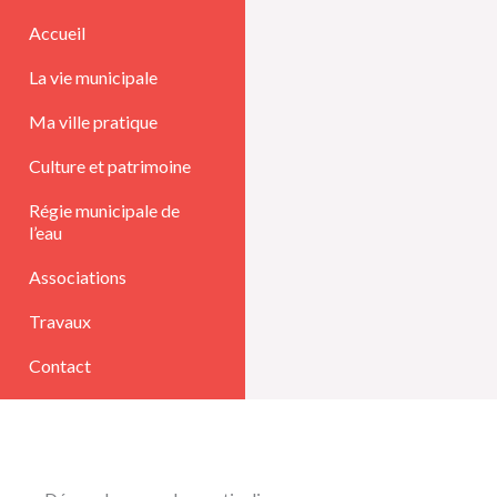
Aller
Accueil
au
La vie municipale
contenu
Ma ville pratique
Culture et patrimoine
Régie municipale de
l’eau
Associations
Travaux
Contact