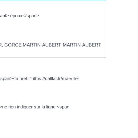
ant> époux</span>
ELIER, GORCE MARTIN-AUBERT, MARTIN-AUBERT
n><a href="https://catllar.fr/ma-ville-
>ne rien indiquer sur la ligne <span