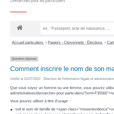
Démarches pour les particuliers
Accueil particuliers
Papiers - Citoyenneté - Élections
Cart
>
>
Question-réponse
Comment inscrire le nom de son ma
Vérifié le 01/07/2022 - Direction de l'information légale et administrativ
Que vous soyez un homme ou une femme, vous pouvez utiliser
administratives/demarches-pour-particuliers/?xml=F35060">n
Vous pouvez utiliser à titre d'usage :
soit le nom de famille de <span class="miseenevidence">v