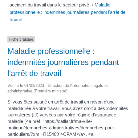
accident du travail dans le secteur privé
Maladie
>
professionnelle : indemnités journalières pendant l'arrêt de
travail
Fiche pratique
Maladie professionnelle :
indemnités journalières pendant
l'arrêt de travail
Vérifié le 01/01/2023 - Direction de l'information légale et
administrative (Première ministre)
Si vous êtes salarié en arrêt de travail en raison d'une
maladie liée à votre travail, vous avez droit à des indemnités
journalières (IJ) versées par votre régime d'assurance
maladie (<a href="https://catllar.fr/ma-ville-
pratique/demarches-administratives/demarches-pour-
particuliers/?xml=R15469">CPAM</a>, <a