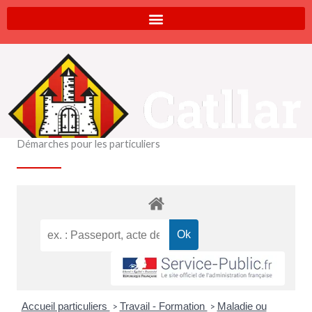
Aller
au
contenu
Démarches pour les particuliers
Accueil particuliers
Travail - Formation
Maladie ou
>
>