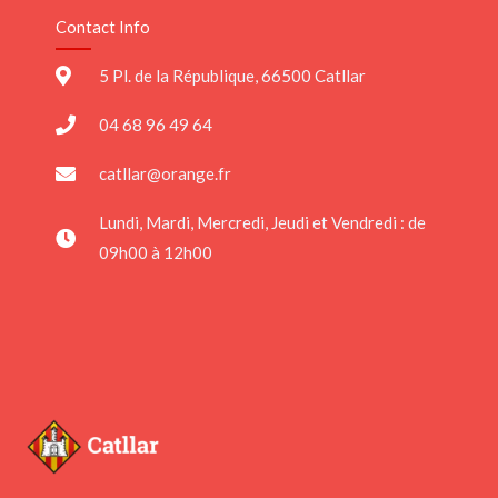
Contact Info
5 Pl. de la République, 66500 Catllar
04 68 96 49 64
catllar@orange.fr
Lundi, Mardi, Mercredi, Jeudi et Vendredi : de
09h00 à 12h00