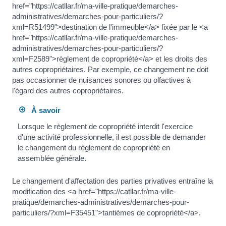
href="https://catllar.fr/ma-ville-pratique/demarches-
administratives/demarches-pour-particuliers/?
xml=R51499">destination de l'immeuble</a> fixée par le <a
href="https://catllar.fr/ma-ville-pratique/demarches-
administratives/demarches-pour-particuliers/?
xml=F2589">règlement de copropriété</a> et les droits des
autres copropriétaires. Par exemple, ce changement ne doit
pas occasionner de nuisances sonores ou olfactives à
l'égard des autres copropriétaires.
À savoir
Lorsque le règlement de copropriété interdit l'exercice
d'une activité professionnelle, il est possible de demander
le changement du règlement de copropriété en
assemblée générale.
Le changement d'affectation des parties privatives entraîne la
modification des <a href="https://catllar.fr/ma-ville-
pratique/demarches-administratives/demarches-pour-
particuliers/?xml=F35451">tantièmes de copropriété</a>.