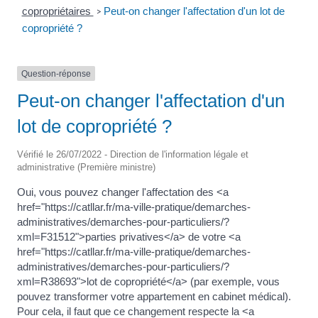
copropriétaires
Peut-on changer l'affectation d'un lot de
>
copropriété ?
Question-réponse
Peut-on changer l'affectation d'un
lot de copropriété ?
Vérifié le 26/07/2022 - Direction de l'information légale et
administrative (Première ministre)
Oui, vous pouvez changer l'affectation des <a
href="https://catllar.fr/ma-ville-pratique/demarches-
administratives/demarches-pour-particuliers/?
xml=F31512">parties privatives</a> de votre <a
href="https://catllar.fr/ma-ville-pratique/demarches-
administratives/demarches-pour-particuliers/?
xml=R38693">lot de copropriété</a> (par exemple, vous
pouvez transformer votre appartement en cabinet médical).
Pour cela, il faut que ce changement respecte la <a