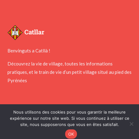
Benvinguts a Catllà !
Découvrez la vie de village, toutes les informations
pratiques, et le train de vie d’un petit village situé au pied des
Pyrénées
Nous utilisons des cookies pour vous garantir la meilleure
Copyright © 2026 Mairie de Catllar
expérience sur notre site web. Si vous continuez à utiliser ce
site, nous supposerons que vous en êtes satisfait.
Réalisé par
PointNet
&
Webness
OK