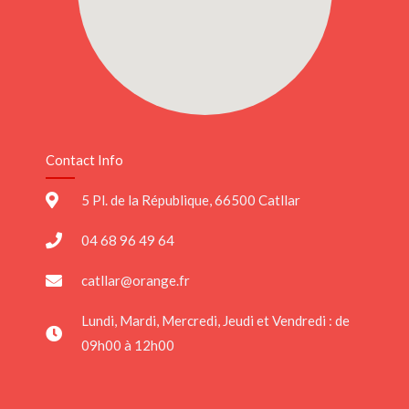
Contact Info
5 Pl. de la République, 66500 Catllar
04 68 96 49 64
catllar@orange.fr
Lundi, Mardi, Mercredi, Jeudi et Vendredi : de
09h00 à 12h00