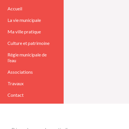
Aller
Accueil
au
La vie municipale
contenu
Ma ville pratique
Culture et patrimoine
Régie municipale de
l’eau
Associations
Travaux
Contact