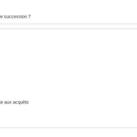
 de succession ?
te aux acquêts