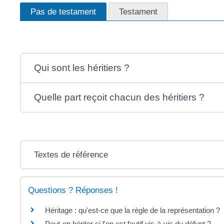
Pas de testament
Testament
Qui sont les héritiers ?
Quelle part reçoit chacun des héritiers ?
Textes de référence
Questions ? Réponses !
Héritage : qu'est-ce que la règle de la représentation ?
Peut-on hériter si l'on est fautif vis-à-vis du défunt ?