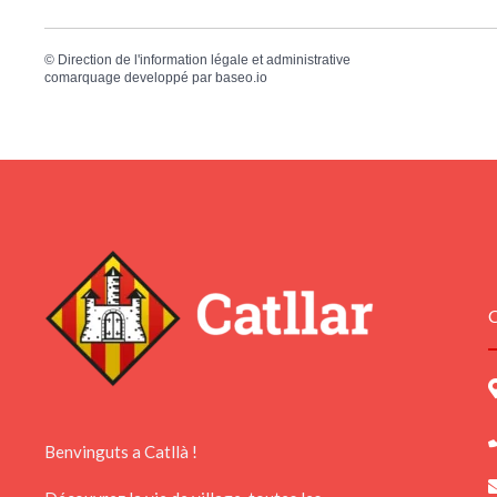
©
Direction de l'information légale et administrative
comarquage developpé par
baseo.io
C
Benvinguts a Catllà !