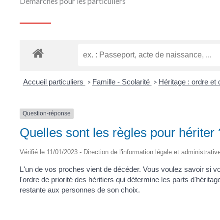
Démarches pour les particuliers
Accueil particuliers
Famille - Scolarité
Héritage : ordre et 
>
>
Question-réponse
Quelles sont les règles pour hériter 
Vérifié le 11/01/2023 - Direction de l'information légale et administrati
L'un de vos proches vient de décéder. Vous voulez savoir si vous
l'ordre de priorité des héritiers qui détermine les parts d'héritage
restante aux personnes de son choix.