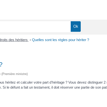
droits des héritiers
Quelles sont les règles pour hériter ?
>
?
ve (Première ministre)
 héritez et calculer votre part d'héritage ? Vous devez distinguer 2 si
. Si le défunt a fait un testament, il doit réserver une partie de son pat