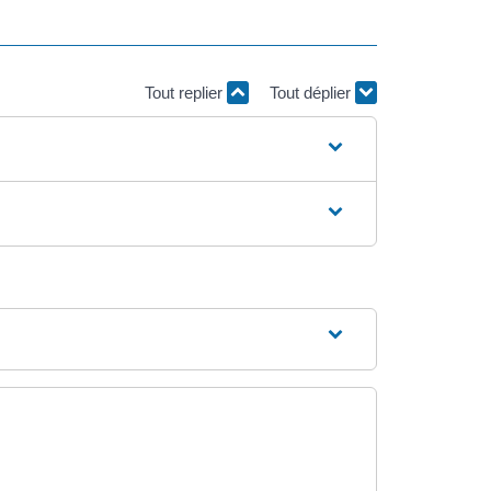
Tout replier
Tout déplier