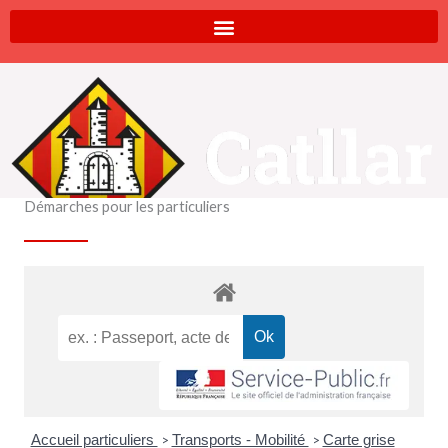
Aller
au
contenu
Démarches pour les particuliers
Accueil particuliers
Transports - Mobilité
Carte grise
>
>