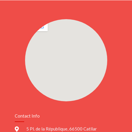
Contact Info
5 Pl. de la République, 66500 Catllar