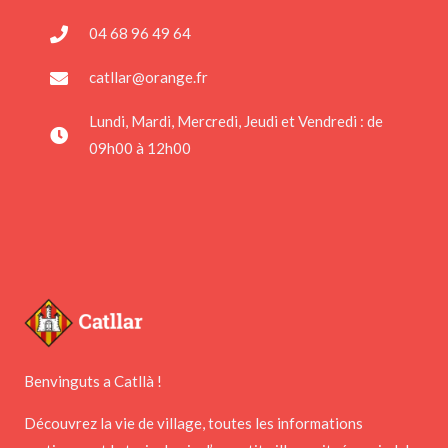
04 68 96 49 64
catllar@orange.fr
Lundi, Mardi, Mercredi, Jeudi et Vendredi : de
09h00 à 12h00
Benvinguts a Catllà !
Découvrez la vie de village, toutes les informations