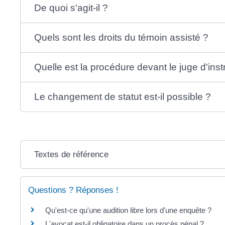
De quoi s'agit-il ?
Quels sont les droits du témoin assisté ?
Quelle est la procédure devant le juge d'inst
Le changement de statut est-il possible ?
Textes de référence
Questions ? Réponses !
Qu'est-ce qu'une audition libre lors d'une enquête ?
L'avocat est-il obligatoire dans un procès pénal ?