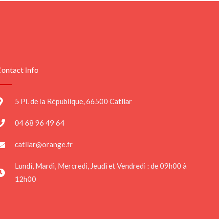
ontact Info
5 Pl. de la République, 66500 Catllar
04 68 96 49 64
catllar@orange.fr
Lundi, Mardi, Mercredi, Jeudi et Vendredi : de 09h00 à
12h00