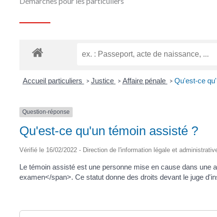
Démarches pour les particuliers
Accueil particuliers
Justice
Affaire pénale
Qu'est-ce qu'
>
>
>
Question-réponse
Qu'est-ce qu'un témoin assisté ?
Vérifié le 16/02/2022 - Direction de l'information légale et administrati
Le témoin assisté est une personne mise en cause dans une aff
examen</span>. Ce statut donne des droits devant le juge d'ins