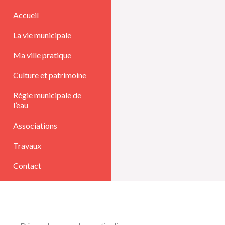
Aller
Accueil
au
La vie municipale
contenu
Ma ville pratique
Culture et patrimoine
Régie municipale de
l’eau
Associations
Travaux
Contact