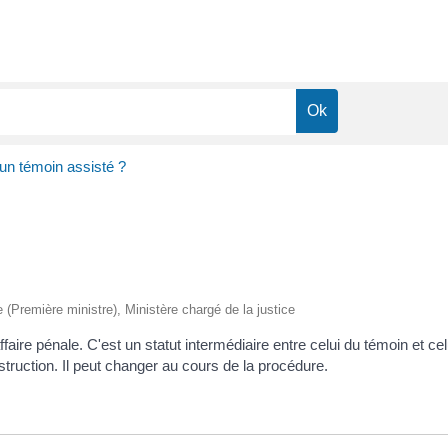
un témoin assisté ?
ve (Première ministre), Ministère chargé de la justice
aire pénale. C'est un statut intermédiaire entre celui du témoin et 
truction. Il peut changer au cours de la procédure.