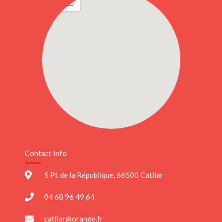
Contact Info
5 Pl. de la République, 66500 Catllar
04 68 96 49 64
catllar@orange.fr