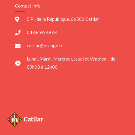
Contact Info
5 Pl. de la République, 66500 Catllar
04 68 96 49 64
catllar@orange.fr
Lundi, Mardi, Mercredi, Jeudi et Vendredi : de
09h00 à 12h00