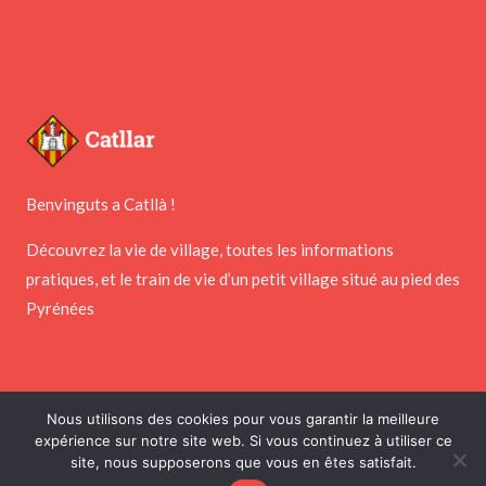
Benvinguts a Catllà !
Découvrez la vie de village, toutes les informations
pratiques, et le train de vie d’un petit village situé au pied des
Pyrénées
Nous utilisons des cookies pour vous garantir la meilleure
expérience sur notre site web. Si vous continuez à utiliser ce
Copyright © 2026 Mairie de Catllar
site, nous supposerons que vous en êtes satisfait.
Réalisé par
PointNet
&
Webness