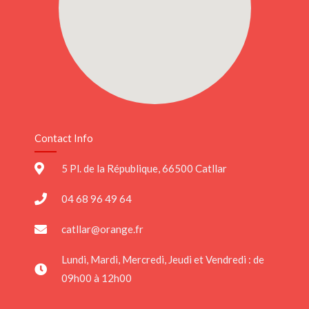
Contact Info
5 Pl. de la République, 66500 Catllar
04 68 96 49 64
catllar@orange.fr
Lundi, Mardi, Mercredi, Jeudi et Vendredi : de
09h00 à 12h00