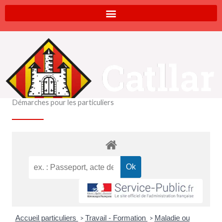
Aller
au
contenu
Démarches pour les particuliers
Accueil particuliers
Travail - Formation
Maladie ou
>
>