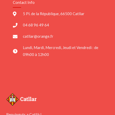
Contact Info
5 Pl. de la République, 66500 Catllar
04 68 96 49 64
catllar@orange.fr
Lundi, Mardi, Mercredi, Jeudi et Vendredi : de
09h00 à 12h00
Benvinguts a Catllà !