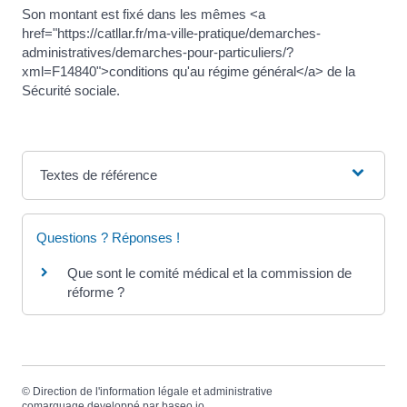
Son montant est fixé dans les mêmes <a
href="https://catllar.fr/ma-ville-pratique/demarches-
administratives/demarches-pour-particuliers/?
xml=F14840">conditions qu'au régime général</a> de la
Sécurité sociale.
Textes de référence
Questions ? Réponses !
Que sont le comité médical et la commission de
réforme ?
©
Direction de l'information légale et administrative
comarquage developpé par
baseo.io