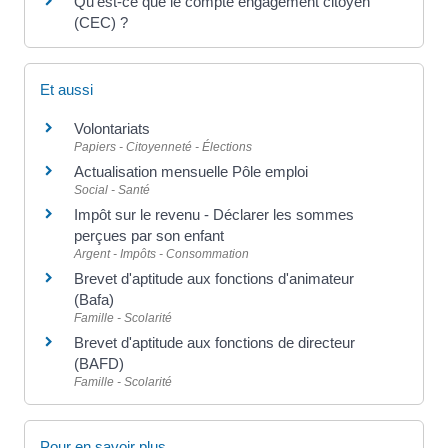
Qu'est-ce que le compte engagement citoyen
(CEC) ?
Et aussi
Volontariats
Papiers - Citoyenneté - Élections
Actualisation mensuelle Pôle emploi
Social - Santé
Impôt sur le revenu - Déclarer les sommes
perçues par son enfant
Argent - Impôts - Consommation
Brevet d'aptitude aux fonctions d'animateur
(Bafa)
Famille - Scolarité
Brevet d'aptitude aux fonctions de directeur
(BAFD)
Famille - Scolarité
Pour en savoir plus