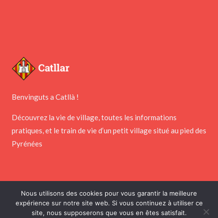
Benvinguts a Catllà !
Découvrez la vie de village, toutes les informations
pratiques, et le train de vie d’un petit village situé au pied des
Pyrénées
Nous utilisons des cookies pour vous garantir la meilleure
expérience sur notre site web. Si vous continuez à utiliser ce
Copyright © 2026 Mairie de Catllar
site, nous supposerons que vous en êtes satisfait.