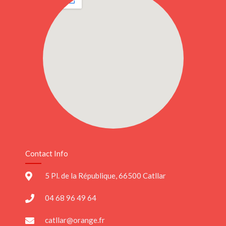
Contact Info
5 Pl. de la République, 66500 Catllar
04 68 96 49 64
catllar@orange.fr