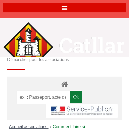
Aller
au
contenu
Démarches pour les associations
Accueil associations
Comment faire si
>