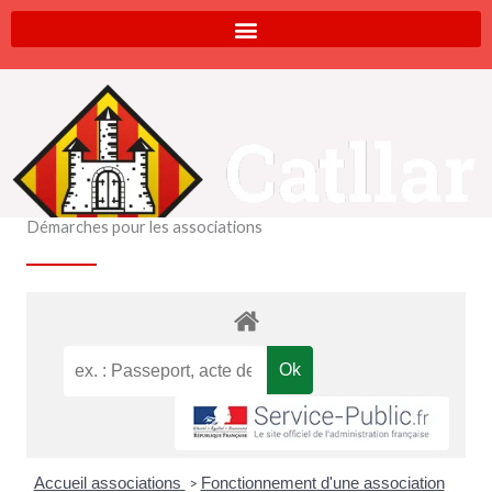
Aller
au
contenu
Démarches pour les associations
Accueil associations
Fonctionnement d'une association
>