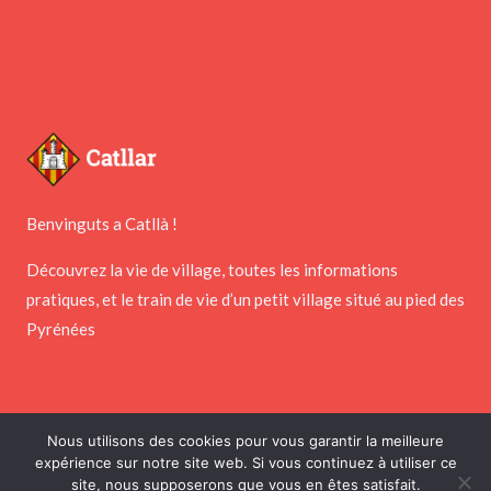
Benvinguts a Catllà !
Découvrez la vie de village, toutes les informations
pratiques, et le train de vie d’un petit village situé au pied des
Pyrénées
Nous utilisons des cookies pour vous garantir la meilleure
Copyright © 2026 Mairie de Catllar
expérience sur notre site web. Si vous continuez à utiliser ce
site, nous supposerons que vous en êtes satisfait.