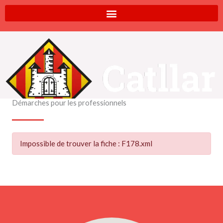
Aller
au
contenu
Démarches pour les professionnels
Impossible de trouver la fiche : F178.xml