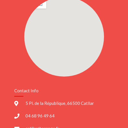
Contact Info
5 Pl. de la République, 66500 Catllar
04 68 96 49 64