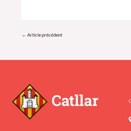
←
Article précédent
C