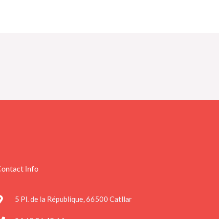
ontact Info
5 Pl. de la République, 66500 Catllar