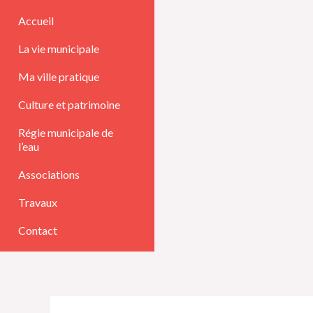
Aller
Accueil
au
La vie municipale
contenu
Ma ville pratique
Culture et patrimoine
Régie municipale de
l’eau
Associations
Travaux
Contact