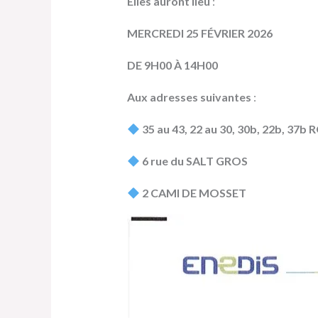
Elles auront lieu
:
MERCREDI 25 FÉVRIER 2026
DE 9H00 À 14H00
Aux adresses suivantes
:
35 au 43, 22 au 30, 30b, 22b, 3
6 rue du SALT GROS
2 CAMI DE MOSSET