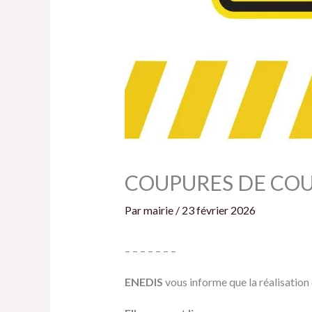
COUPURES DE CO
Par
mairie
/
23 février 2026
– – – – – – –
ENEDIS
vous informe que la réalisation 