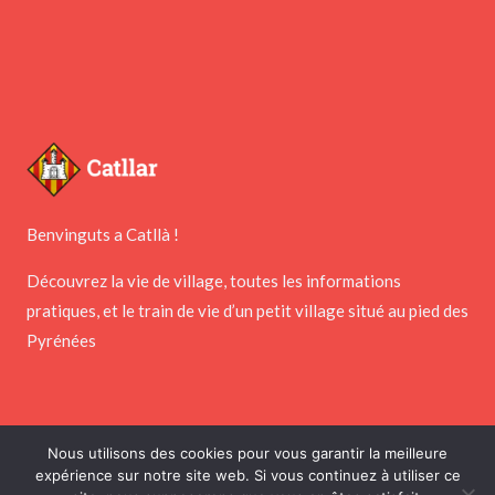
Benvinguts a Catllà !
Découvrez la vie de village, toutes les informations
pratiques, et le train de vie d’un petit village situé au pied des
Pyrénées
Nous utilisons des cookies pour vous garantir la meilleure
Copyright © 2026 Mairie de Catllar
expérience sur notre site web. Si vous continuez à utiliser ce